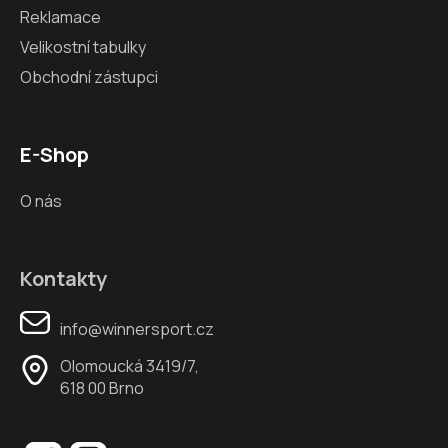
Reklamace
Velikostní tabulky
Obchodní zástupci
E-Shop
O nás
Kontakty
info@winnersport.cz
Olomoucká 3419/7,
618 00 Brno