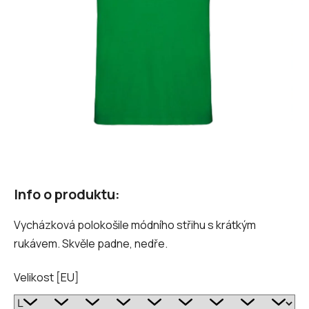
Info o produktu:
Vycházková polokošile módního střihu s krátkým
rukávem. Skvěle padne, nedře.
Velikost [EU]