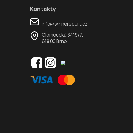
Kontakty
info@winnersport.cz
Olomoucká 3419/7,
618 00 Brno