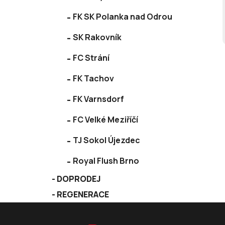
FK SK Polanka nad Odrou
SK Rakovník
FC Strání
FK Tachov
FK Varnsdorf
FC Velké Meziříčí
TJ Sokol Újezdec
Royal Flush Brno
DOPRODEJ
REGENERACE
Z