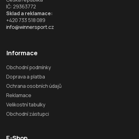
IČ: 29363772
Sklad a reklamace:
+420 733 518 089
info@winnersport.cz
Informace
Obchodní podmínky
Doprava a platba
Ochrana osobních údajů
Reklamace
Velikostní tabulky
Obchodní zástupci
E-Shop