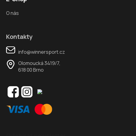
O nás
Kontakty
info@winnersport.cz
Olomoucká 3419/7,
618 00 Brno
Odebírat newsletter