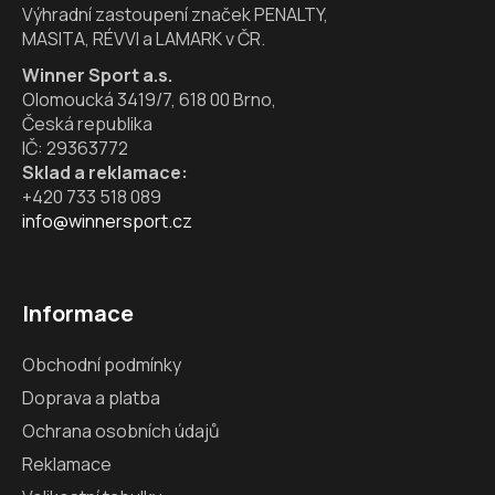
Výhradní zastoupení značek PENALTY,
MASITA, RÉVVI a LAMARK v ČR.
Winner Sport a.s.
Olomoucká 3419/7, 618 00 Brno,
Česká republika
IČ: 29363772
Sklad a reklamace:
+420 733 518 089
info@winnersport.cz
Informace
Obchodní podmínky
Doprava a platba
Ochrana osobních údajů
Reklamace