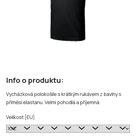
Info o produktu:
Vycházková polokošile s krátkým rukávem z bavlny s
příměsí elastanu. Velmi pohodlá a příjemná.
Velikost [EU]