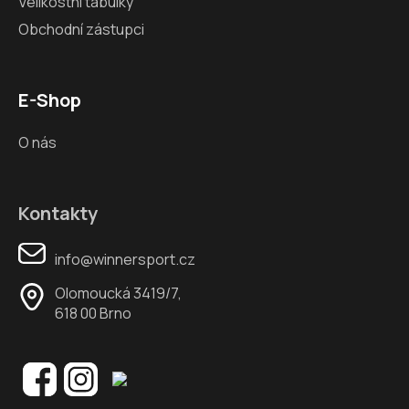
Velikostní tabulky
Obchodní zástupci
E-Shop
O nás
Kontakty
info@winnersport.cz
Olomoucká 3419/7,
618 00 Brno