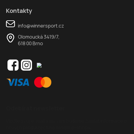
Kontakty
info@winnersport.cz
Olomoucká 3419/7,
618 00 Brno
Odebírat newsletter
Vložte svůj e-mail a my vám budeme zasílat informace o
nových produktech na našem e-shopu.