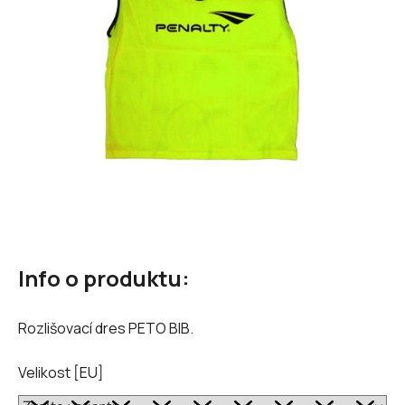
hvězdiček.
Info o produktu:
Rozlišovací dres PETO BIB.
Velikost [EU]