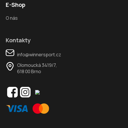
E-Shop
O nás
Kontakty
info@winnersport.cz
Olomoucká 3419/7,
618 00 Brno