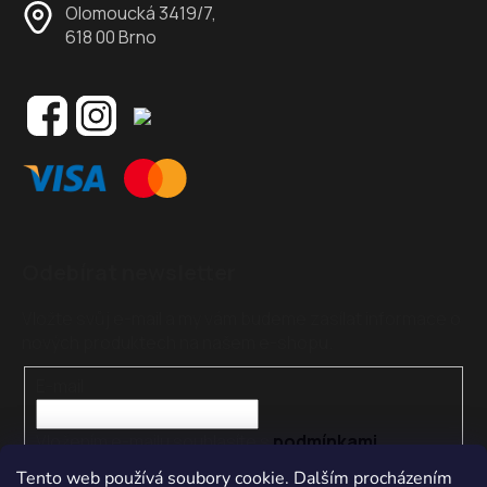
Olomoucká 3419/7,
618 00 Brno
Odebírat newsletter
Vložte svůj e-mail a my vám budeme zasílat informace o
nových produktech na našem e-shopu.
E-mail
Vložením e-mailu souhlasíte s
podmínkami
ochrany osobních údajů
Tento web používá soubory cookie. Dalším procházením