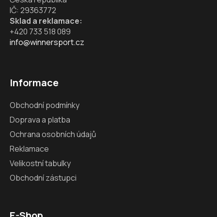
IČ: 29363772
Sklad a reklamace:
+420 733 518 089
info@winnersport.cz
Informace
Obchodní podmínky
Doprava a platba
Ochrana osobních údajů
Reklamace
Velikostní tabulky
Obchodní zástupci
E-Shop