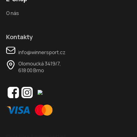
O nás
Kontakty
info@winnersport.cz
Olomoucká 3419/7,
618 00 Brno
Odebírat newsletter