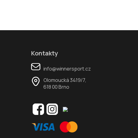
Kontakty
info@winnersport.cz
Olomoucká 3419/7,
618 00 Brno