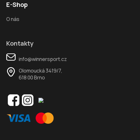
E-Shop
O nás
Kontakty
info@winnersport.cz
Olomoucká 3419/7,
618 00 Brno