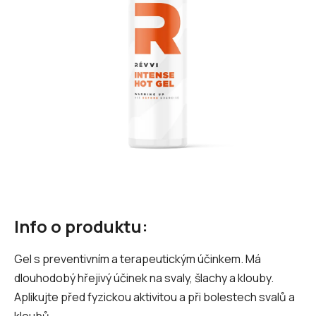
hvězdiček.
Info o produktu:
Gel s preventivním a terapeutickým účinkem. Má
dlouhodobý hřejivý účinek na svaly, šlachy a klouby.
Aplikujte před fyzickou aktivitou a při bolestech svalů a