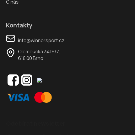
O nás
Kontakty
info@winnersport.cz
Olomoucká 3419/7,
618 00 Brno
Odebírat newsletter