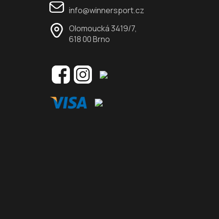
info@winnersport.cz
Olomoucká 3419/7,
618 00 Brno