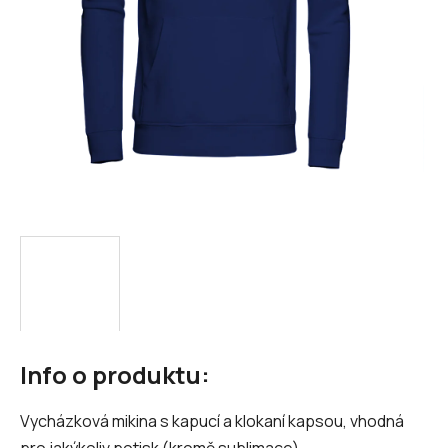
Info o produktu:
Vycházková mikina s kapucí a klokaní kapsou, vhodná
pro jakýkoliv potisk (kromě sublimace)