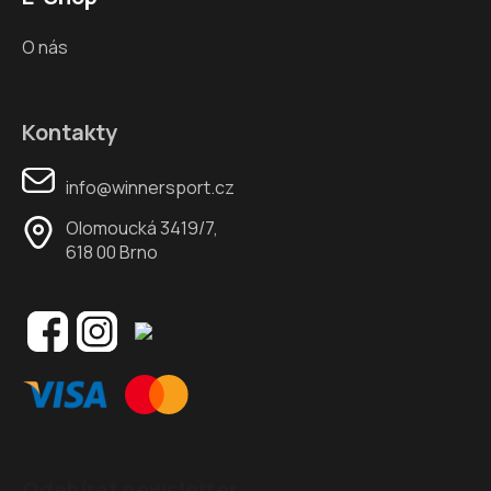
O nás
Kontakty
info@winnersport.cz
Olomoucká 3419/7,
618 00 Brno
Odebírat newsletter