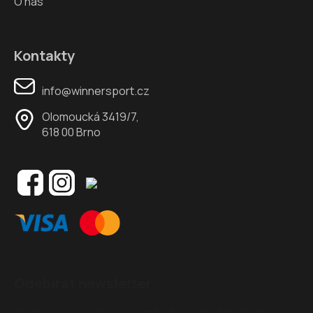
O nás
Kontakty
info@winnersport.cz
Olomoucká 3419/7,
618 00 Brno
Odebírat newsletter