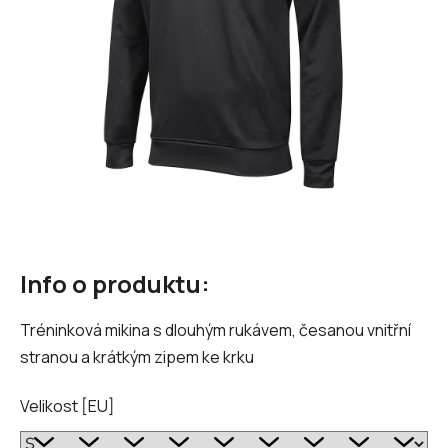
Info o produktu:
Tréninková mikina s dlouhým rukávem, česanou vnitřní
stranou a krátkým zipem ke krku
Velikost [EU]