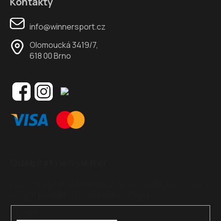
Kontakty
info@winnersport.cz
Olomoucká 3419/7,
618 00 Brno
Odebírat newsletter
Vložte svůj e-mail a my vám budeme zasílat informace o
nových produktech na našem e-shopu.
E-mail