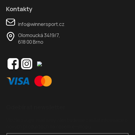
Kontakty
info@winnersport.cz
Olomoucká 3419/7,
618 00 Brno
Odebírat newsletter
Vložte svůj e-mail a my vám budeme zasílat informace o
nových produktech na našem e-shopu.