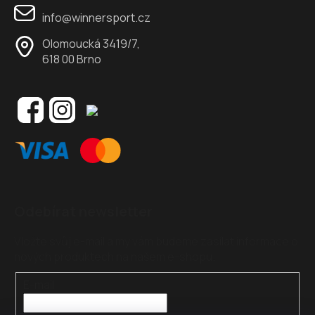
info@winnersport.cz
Olomoucká 3419/7,
618 00 Brno
Odebírat newsletter
Vložte svůj e-mail a my vám budeme zasílat informace o
nových produktech na našem e-shopu.
E-mail