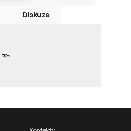
Diskuze
 zipy
Kontakty