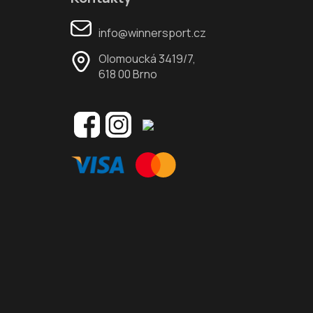
info@winnersport.cz
Olomoucká 3419/7,
618 00 Brno