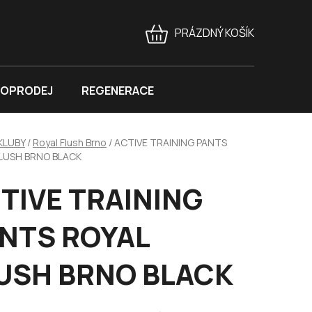
PRÁZDNÝ KOŠÍK
NÁKUPNÍ
KOŠÍK
OPRODEJ
REGENERACE
KLUBY
/
Royal Flush Brno
/
ACTIVE TRAINING PANTS
FLUSH BRNO BLACK
TIVE TRAINING
NTS ROYAL
USH BRNO BLACK