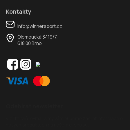
Kontakty
info@winnersport.cz
Olomoucká 3419/7,
618 00 Brno
Odebírat newsletter
Vložte svůj e-mail a my vám budeme zasílat informace o
nových produktech na našem e-shopu.