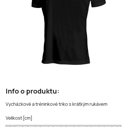
hvězdiček.
Info o produktu:
Vycházkové a tréninkové triko s krátkým rukávem
Velikost [cm]