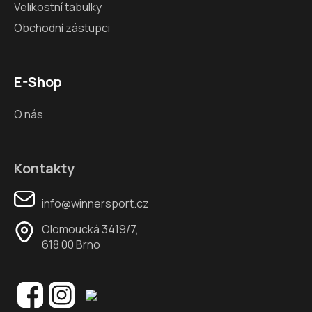
Velikostní tabulky
Obchodní zástupci
E-Shop
O nás
Kontakty
info@winnersport.cz
Olomoucká 3419/7,
618 00 Brno