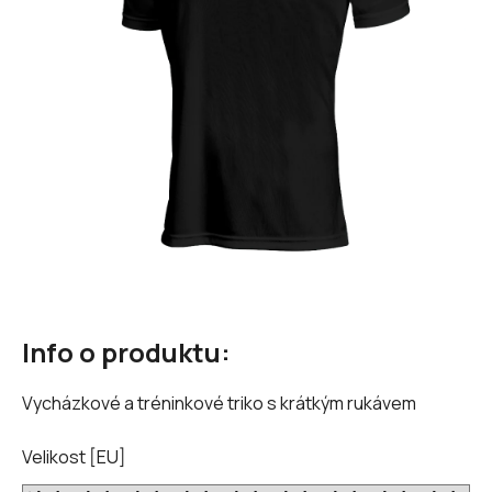
hvězdiček.
Info o produktu:
Vycházkové a tréninkové triko s krátkým rukávem
Velikost [EU]