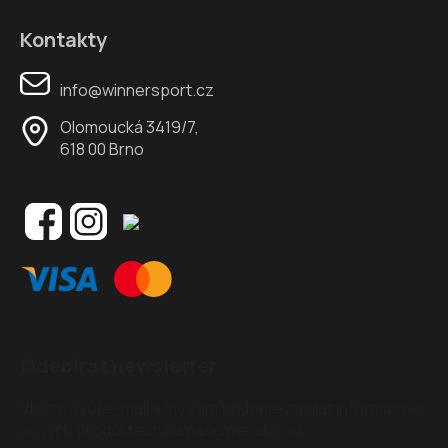
Kontakty
info@winnersport.cz
Olomoucká 3419/7,
618 00 Brno
Odebírat newsletter
Vložte svůj e-mail a my vám budeme zasílat informace o
nových produktech na našem e-shopu.