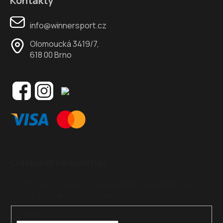
Kontakty
info@winnersport.cz
Olomoucká 3419/7,
618 00 Brno
Odebírat newsletter
Vložte svůj e-mail a my vám budeme zasílat informace o
nových produktech na našem e-shopu.
E-mail