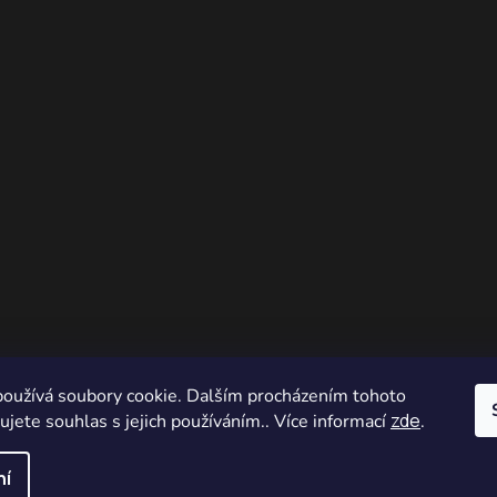
oužívá soubory cookie. Dalším procházením tohoto
zde
jete souhlas s jejich používáním.. Více informací
.
ní