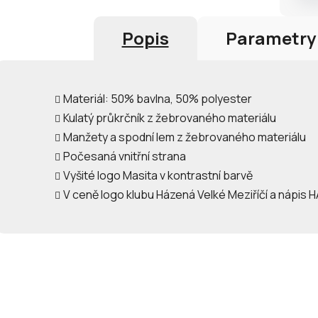
Popis
Parametry
Materiál: 50% bavlna, 50% polyester
Kulatý průkrčník z žebrovaného materiálu
Manžety a spodní lem z žebrovaného materiálu
Počesaná vnitřní strana
Vyšité logo Masita v kontrastní barvě
V ceně logo klubu Házená Velké Meziříčí a nápis