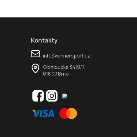
Kontakty
info@winnersport.cz
Olomoucká 3419/7,
618 00 Brno