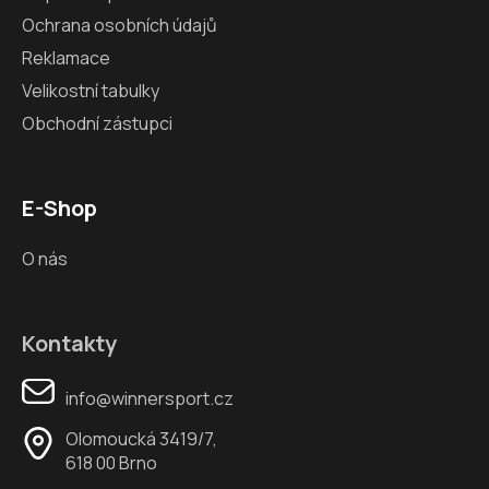
Ochrana osobních údajů
Reklamace
Velikostní tabulky
Obchodní zástupci
E-Shop
O nás
Kontakty
info@winnersport.cz
Olomoucká 3419/7,
618 00 Brno