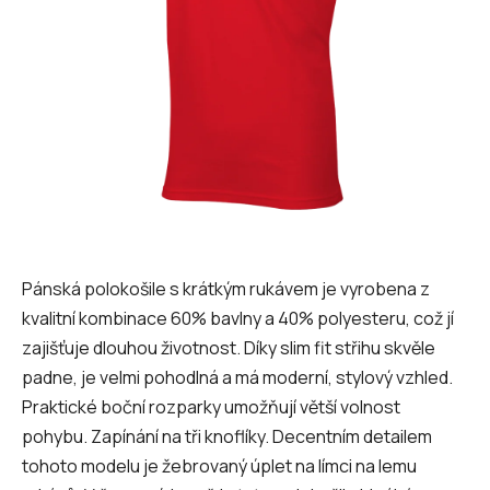
Pánská polokošile s krátkým rukávem je vyrobena z
kvalitní kombinace 60% bavlny a 40% polyesteru, což jí
zajišťuje dlouhou životnost. Díky slim fit střihu skvěle
padne, je velmi pohodlná a má moderní, stylový vzhled.
Praktické boční rozparky umožňují větší volnost
pohybu. Zapínání na tři knoflíky. Decentním detailem
tohoto modelu je žebrovaný úplet na límci na lemu