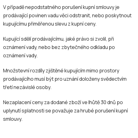
V případě nepodstatného porušení kupní smlouvy je
prodávající povinen vadu věci odstranit, nebo poskytnout
kupujícímu přiměřenou slevu z kupní ceny.
Kupující sdělí prodávajícímu, jaké právo si zvolil, při
oznámení vady, nebo bez zbytečného odkladu po
oznámení vady.
Množstevní rozdíly zjištěné kupujícím mimo prostory
prodávajícího musí být pro uznání doloženy svědectvím
třetí nezávislé osoby.
Nezaplacení ceny za dodané zboží ve lhůtě 30 dnů po
uplynutí splatnosti se považuje za hrubé porušení kupní
smlouvy.