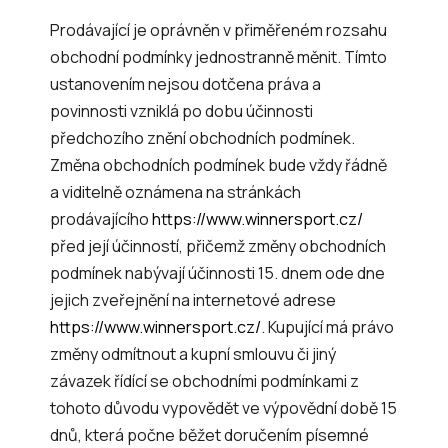
Prodávající je oprávněn v přiměřeném rozsahu
obchodní podmínky jednostranně měnit. Tímto
ustanovením nejsou dotčena práva a
povinnosti vzniklá po dobu účinnosti
předchozího znění obchodních podmínek.
Změna obchodních podmínek bude vždy řádně
a viditelně oznámena na stránkách
prodávajícího
https://www.winnersport.cz/
před její účinností, přičemž změny obchodních
podmínek nabývají účinnosti 15. dnem ode dne
jejich zveřejnění na internetové adrese
https://www.winnersport.cz/
. Kupující má právo
změny odmítnout a kupní smlouvu či jiný
závazek řídící se obchodními podmínkami z
tohoto důvodu vypovědět ve výpovědní době 15
dnů, která počne běžet doručením písemné