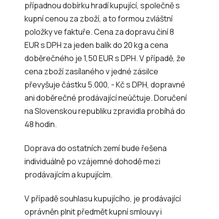
případnou dobírku hradí kupující, společně s
kupní cenou za zboží, a to formou zvláštní
položky ve faktuře. Cena za dopravu činí 8
EUR s DPH za jeden balík do 20 kg a cena
doběrečného je 1,50 EUR s DPH. V případě, že
cena zboží zasílaného v jedné zásilce
převyšuje částku 5.000, - Kč s DPH, dopravné
ani doběrečné prodávající neúčtuje. Doručení
na Slovenskou republiku zpravidla probíhá do
48 hodin.
Doprava do ostatních zemí bude řešena
individuálně po vzájemné dohodě mezi
prodávajícím a kupujícím.
V případě souhlasu kupujícího, je prodávající
oprávněn plnit předmět kupní smlouvy i