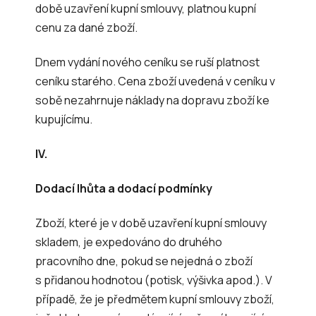
době uzavření kupní smlouvy, platnou kupní
cenu za dané zboží.
Dnem vydání nového ceníku se ruší platnost
ceníku starého. Cena zboží uvedená v ceníku v
sobě nezahrnuje náklady na dopravu zboží ke
kupujícímu.
IV.
Dodací lhůta a dodací podmínky
Zboží, které je v době uzavření kupní smlouvy
skladem, je expedováno do druhého
pracovního dne, pokud se nejedná o zboží
s přidanou hodnotou (potisk, výšivka apod.). V
případě, že je předmětem kupní smlouvy zboží,