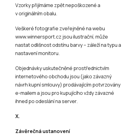
Vzorky přijímáme zpět nepoškozené a
v originálním obalu.
Veškeré fotografie zveřejněné na webu
www.winnersport.cz jsou ilustrační, může
nastat odlišnost odstínu barvy – záleží na typu a
nastavení monitoru.
Objednávky uskutečněné prostřednictvím
internetového obchodu jsou (jako závazný
návrh kupní smlouvy) prodávajícím potvrzovány
e-mailem a jsou pro kupujícího vždy závazné
ihned po odeslání na server.
X.
Závěrečná ustanovení