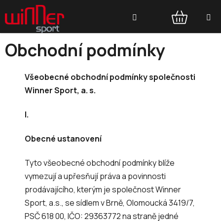
Přejít
Hledat
na
obsah
NÁKUPNÍ
Obchodní podmínky
KOŠÍK
Všeobecné obchodní podmínky společnosti
Winner Sport, a. s.
I.
Obecné ustanovení
Tyto všeobecné obchodní podmínky blíže
vymezují a upřesňují práva a povinnosti
prodávajícího, kterým je společnost Winner
Sport, a.s., se sídlem v Brně, Olomoucká 3419/7,
PSČ 618 00, IČO: 29363772 na straně jedné