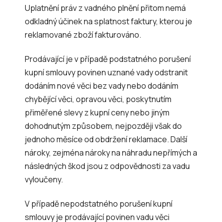
Uplatnění práv z vadného plnění přitom nemá
odkladný účinek na splatnost faktury, kterou je
reklamované zboží fakturováno.
Prodávající je v případě podstatného porušení
kupní smlouvy povinen uznané vady odstranit
dodáním nové věci bez vady nebo dodáním
chybějící věci, opravou věci, poskytnutím
přiměřené slevy z kupní ceny nebo jiným
dohodnutým způsobem, nejpozději však do
jednoho měsíce od obdržení reklamace. Další
nároky, zejména nároky na náhradu nepřímých a
následných škod jsou z odpovědnosti za vadu
vyloučeny.
V případě nepodstatného porušení kupní
smlouvy je prodávající povinen vadu věci