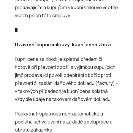
prodávajícím a kupujícím v kupní smlouvě včetně
všech příloh této smlouvy.
III.
Uzavření kupní smlouvy, kupní cena zboží
Kupní cena za zboží je splatná předem či
hotově při převzetí zboží, s výjimkou kupujících,
jimž prodávající povolil odebírání zboží oproti
převzetí či zaslání daňového dokladu (faktury) -
v takových případech je kupní cena splatná
vždy dle údaje na takovém daňovém dokladu.
Poskytnutí splatnosti není automatické a
podléhá schvalování na základě spolupráce a
obratu zákazníka.