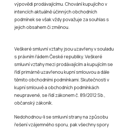
výpovědi prodávajícímu. Chování kupujícího v
intencích aktuálně účinných obchodních
podmínek se však vždy považuje za souhlas s
jejich obsahem či změnou.
Veškeré smluvní vztahy jsou uzavřeny v souladu
s právním řádem České republiky. Veškeré
smluvní vztahy mezi prodávajícím a kupujícím se
řídí primárně uzavřenou kupní smlouvou a dále
těmito obchodními podmínkami. Skutečnosti v
kupní smlouvě a obchodních podmínkách
neupravené, se řídí zákonem č. 89/2012 Sb.,
občanský zákoník.
Nedohodnou-li se smluvní strany na způsobu
řešení vzájemného sporu, pak všechny spory