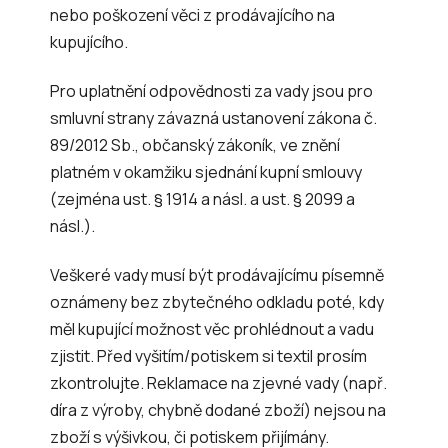
nebo poškození věci z prodávajícího na
kupujícího.
Pro uplatnění odpovědnosti za vady jsou pro
smluvní strany závazná ustanovení zákona č.
89/2012 Sb., občanský zákoník, ve znění
platném v okamžiku sjednání kupní smlouvy
(zejména ust. § 1914 a násl. a ust. § 2099 a
násl.).
Veškeré vady musí být prodávajícímu písemně
oznámeny bez zbytečného odkladu poté, kdy
měl kupující možnost věc prohlédnout a vadu
zjistit. Před vyšitím/potiskem si textil prosím
zkontrolujte. Reklamace na zjevné vady (např.
díra z výroby, chybně dodané zboží) nejsou na
zboží s výšivkou, či potiskem přijímány.