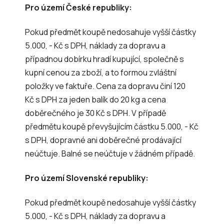
Pro území České republiky:
Pokud předmět koupě nedosahuje vyšší částky
5.000, - Kč s DPH, náklady za dopravu a
případnou dobírku hradí kupující, společně s
kupní cenou za zboží, a to formou zvláštní
položky ve faktuře. Cena za dopravu činí 120
Kč s DPH za jeden balík do 20 kg a cena
doběrečného je 30 Kč s DPH. V případě
předmětu koupě převyšujícím částku 5.000, - Kč
s DPH, dopravné ani doběrečné prodávající
neúčtuje. Balné se neúčtuje v žádném případě.
Pro území Slovenské republiky:
Pokud předmět koupě nedosahuje vyšší částky
5.000, - Kč s DPH, náklady za dopravu a