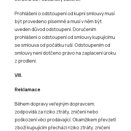
Prohlášení o odstoupení od kupní smlouvy musí
být provedeno písemně a musí v něm být
uveden důvod odstoupení. Doručením
prohlášení o odstoupení od smlouvy kupujícímu
se smlouva od počátku ruší. Odstoupením od
smlouvy není dotčeno právo na zaplacení úroku
z prodlení.
VIII.
Reklamace
Během dopravy veřejným dopravcem,
zodpovídá za riziko ztráty, zničení nebo
poškození věci prodávající. Okamžikem převzetí
zboží kupujícím přechází riziko ztráty, zničení