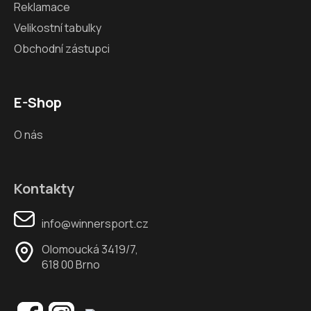
Reklamace
Velikostní tabulky
Obchodní zástupci
E-Shop
O nás
Kontakty
info@winnersport.cz
Olomoucká 3419/7,
618 00 Brno