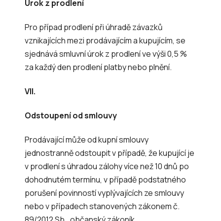
Úrok z prodlení
Pro případ prodlení při úhradě závazků
vznikajících mezi prodávajícím a kupujícím, se
sjednává smluvní úrok z prodlení ve výši 0,5 %
za každý den prodlení platby nebo plnění.
VII.
Odstoupení od smlouvy
Prodávající může od kupní smlouvy
jednostranně odstoupit v případě, že kupující je
v prodlení s úhradou zálohy více než 10 dnů po
dohodnutém termínu, v případě podstatného
porušení povinností vyplývajících ze smlouvy
nebo v případech stanovených zákonem č.
89/2012 Sb., občanský zákoník.