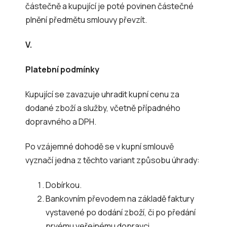
částečně a kupující je poté povinen částečné
plnění předmětu smlouvy převzít.
V.
Platební podmínky
Kupující se zavazuje uhradit kupní cenu za
dodané zboží a služby, včetně případného
dopravného a DPH.
Po vzájemné dohodě se v kupní smlouvě
vyznačí jedna z těchto variant způsobu úhrady:
Dobírkou.
Bankovním převodem na základě faktury
vystavené po dodání zboží, či po předání
prvému veřejnému dopravci.