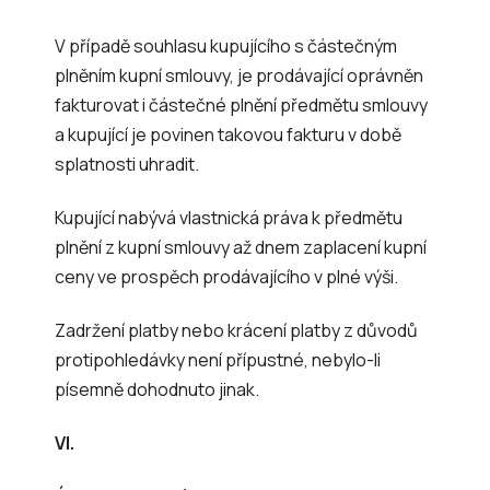
V případě souhlasu kupujícího s částečným
plněním kupní smlouvy, je prodávající oprávněn
fakturovat i částečné plnění předmětu smlouvy
a kupující je povinen takovou fakturu v době
splatnosti uhradit.
Kupující nabývá vlastnická práva k předmětu
plnění z kupní smlouvy až dnem zaplacení kupní
ceny ve prospěch prodávajícího v plné výši.
Zadržení platby nebo krácení platby z důvodů
protipohledávky není přípustné, nebylo-li
písemně dohodnuto jinak.
VI.