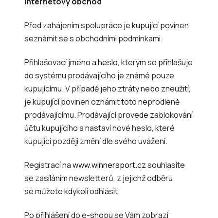
Internetový obchod
Před zahájením spolupráce je kupující povinen
seznámit se s obchodními podmínkami.
Přihlašovací jméno a heslo, kterým se přihlašuje
do systému prodávajícího je známé pouze
kupujícímu. V případě jeho ztráty nebo zneužití,
je kupující povinen oznámit toto neprodleně
prodávajícímu. Prodávající provede zablokování
účtu kupujícího a nastaví nové heslo, které
kupující později změní dle svého uvážení.
Registrací na
www.winnersport.cz
souhlasíte
se zasíláním newsletterů, z jejichž odběru
se můžete kdykoli odhlásit.
Po přihlášení do e-shopu se Vám zobrazí