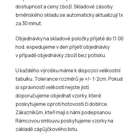
dostupnost a ceny zboží. Skladové zásoby
brněnského skladu se automaticky aktualizují 1x
za 30 minut.
Objednávky na skladové položky přijaté do 11:00
hod. expedujeme v den přijetí objednávky
v případě objednávky zboží bez potisku.
U každého výrobku máme k dispozici velikostní
tabulku. Tolerance rozměrů je +/- 1-2cm. Pokud
si správností velikostí nejste jistí,
doporučujeme objednat vzorky, které
poskytujeme oproti hotovosti či dobírce.
Zákazníkům, kteří mají s námi podepsanou
Rámcovou smlouvu poskytujeme vzorky na
základě zápůjčkového listu.