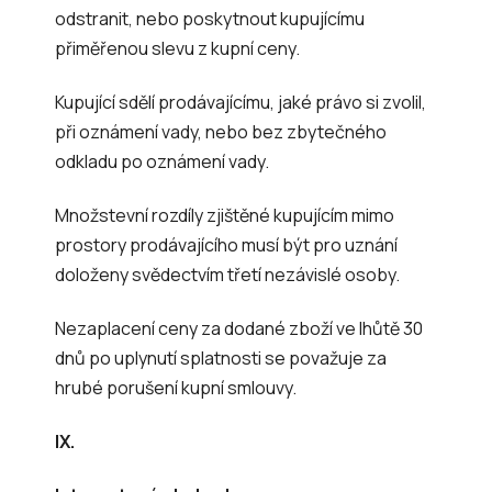
odstranit, nebo poskytnout kupujícímu
přiměřenou slevu z kupní ceny.
Kupující sdělí prodávajícímu, jaké právo si zvolil,
při oznámení vady, nebo bez zbytečného
odkladu po oznámení vady.
Množstevní rozdíly zjištěné kupujícím mimo
prostory prodávajícího musí být pro uznání
doloženy svědectvím třetí nezávislé osoby.
Nezaplacení ceny za dodané zboží ve lhůtě 30
dnů po uplynutí splatnosti se považuje za
hrubé porušení kupní smlouvy.
IX.