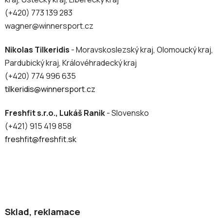
(+420) 773 139 283
wagner@winnersport.cz
Nikolas Tilkeridis
- Moravskoslezský kraj, Olomoucký kraj,
Pardubický kraj, Královéhradecký kraj
(+420) 774 996 635
tilkeridis@winnersport.cz
Freshfit s.r.o., Lukáš Ranik
- Slovensko
(+421) 915 419 858
freshfit@freshfit.sk
Sklad, reklamace