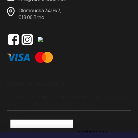
Olomoucká 3419/7,
618 00 Brno
Odebírat newsletter
Vložte svůj e-mail a my vám budeme zasílat informace o
nových produktech na našem e-shopu.
E-mail
Vložením e-mailu souhlasíte s
podmínkami