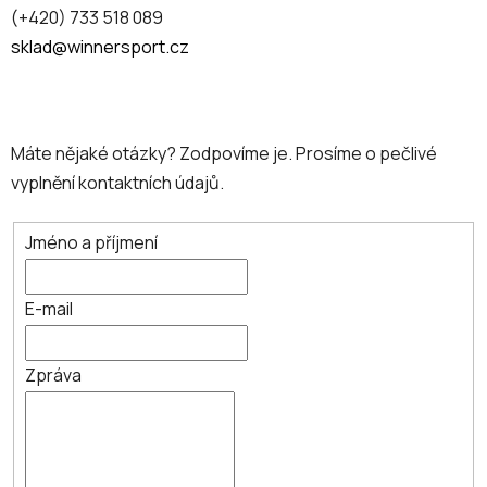
(+420) 733 518 089
sklad@winnersport.cz
Máte nějaké otázky? Zodpovíme je. Prosíme o pečlivé
vyplnění kontaktních údajů.
Jméno a příjmení
E-mail
Zpráva